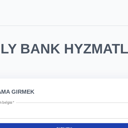
LY BANK HYZMAT
AMA GIRMEK
 belgisi
*